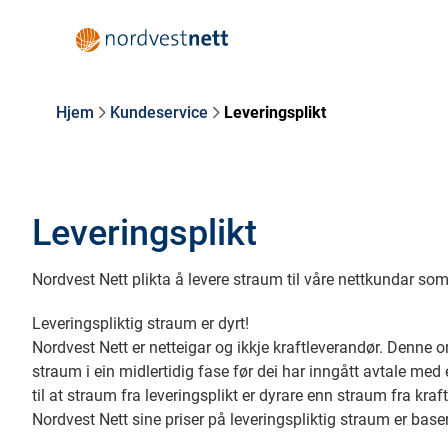
Hjem
Kundeservice
Leveringsplikt
Leveringsplikt
Nordvest Nett plikta å levere straum til våre nettkundar so
Leveringspliktig straum er dyrt!
Nordvest Nett er netteigar og ikkje kraftleverandør. Denne o
straum i ein midlertidig fase før dei har inngått avtale med
til at straum fra leveringsplikt er dyrare enn straum fra kraf
Nordvest Nett sine priser på leveringspliktig straum er basert