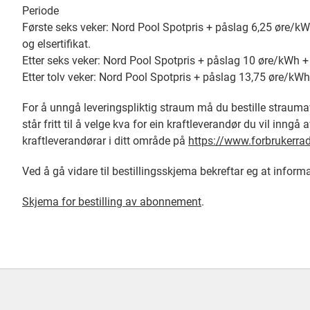
Periode
Første seks veker: Nord Pool Spotpris + påslag 6,25 øre/kWh
og elsertifikat.
Etter seks veker: Nord Pool Spotpris + påslag 10 øre/kWh + e
Etter tolv veker: Nord Pool Spotpris + påslag 13,75 øre/kWh +
For å unngå leveringspliktig straum må du bestille strauma
står fritt til å velge kva for ein kraftleverandør du vil inngå
kraftleverandørar i ditt område på
https://www.forbrukerra
Ved å gå vidare til bestillingsskjema bekreftar eg at informa
Skjema for bestilling av abonnement
.