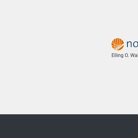
Elling O. W