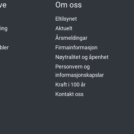
ve
Om oss
Eltilsynet
ing
Aktuelt
Årsmeldingar
bler
Firmainformasjon
Nøytralitet og åpenhet
Personvern og
informasjonskapslar
Kraft i 100 år
Kontakt oss