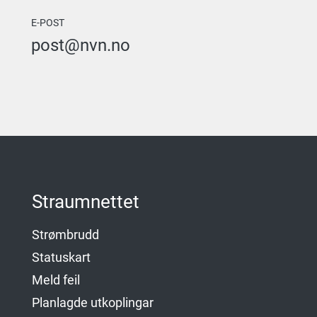
E-POST
post@nvn.no
Straumnettet
Strømbrudd
Statuskart
Meld feil
Planlagde utkoplingar