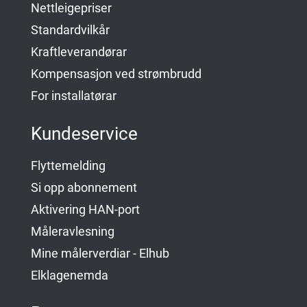
Nettleigepriser
Standardvilkår
Kraftleverandørar
Kompensasjon ved strømbrudd
For installatørar
Kundeservice
Flyttemelding
Si opp abonnement
Aktivering HAN-port
Måleravlesning
Mine målerverdiar - Elhub
Elklagenemda