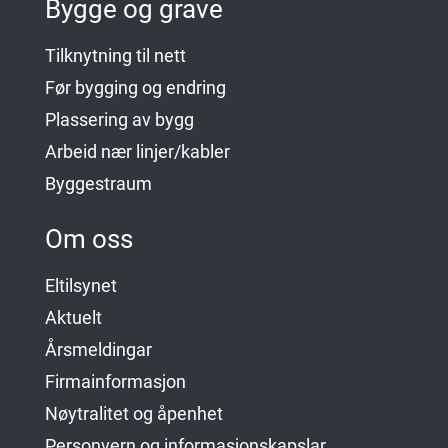
Bygge og grave
Tilknytning til nett
Før bygging og endring
Plassering av bygg
Arbeid nær linjer/kabler
Byggestraum
Om oss
Eltilsynet
Aktuelt
Årsmeldingar
Firmainformasjon
Nøytralitet og åpenhet
Personvern og informasjonskapslar