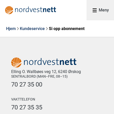
Meny
Hjem
Kundeservice
Si opp abonnement
Elling O. Wallbøes veg 12, 6240 Ørskog
SENTRALBORD (MAN–FRE, 08–15)
70 27 35 00
VAKTTELEFON
70 27 35 35