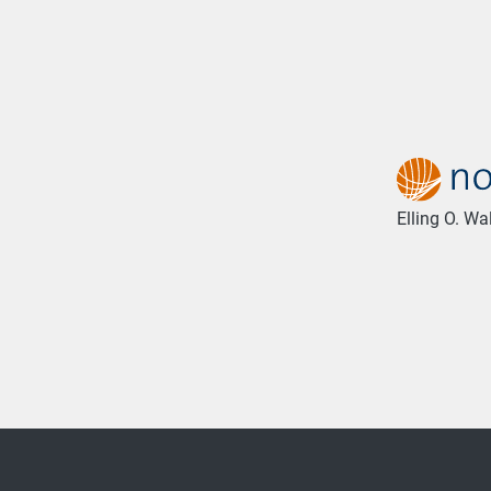
Elling O. W