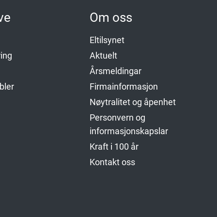
ve
Om oss
Eltilsynet
ing
Aktuelt
Årsmeldingar
bler
Firmainformasjon
Nøytralitet og åpenhet
Personvern og
informasjonskapslar
Kraft i 100 år
Kontakt oss