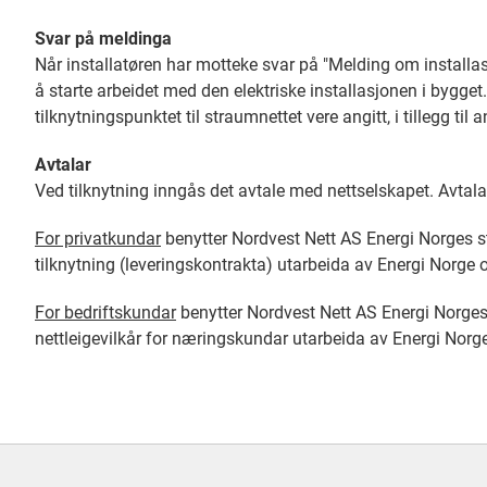
Svar på meldinga
Når installatøren har motteke svar på "Melding om installasj
å starte arbeidet med den elektriske installasjonen i bygget. 
tilknytningspunktet til straumnettet vere angitt, i tillegg til
Avtalar
Ved tilknytning inngås det avtale med nettselskapet. Avtala
For privatkundar
benytter Nordvest Nett AS Energi Norges st
tilknytning (leveringskontrakta) utarbeida av Energi Norge
For bedriftskundar
benytter Nordvest Nett AS Energi Norges 
nettleigevilkår for næringskundar utarbeida av Energi Norge