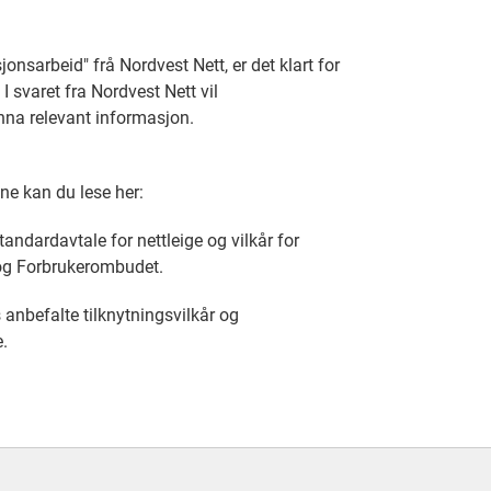
onsarbeid" frå Nordvest Nett, er det klart for
I svaret fra Nordvest Nett vil
 anna relevant informasjon.
ne kan du lese her:
andardavtale for nettleige og vilkår for
 og Forbrukerombudet.
anbefalte tilknytningsvilkår og
.